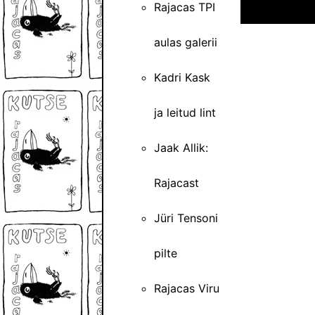
Rajacas TPI
aulas galerii
Kadri Kask
ja leitud lint
Jaak Allik:
Rajacast
Jüri Tensoni
pilte
Rajacas Viru