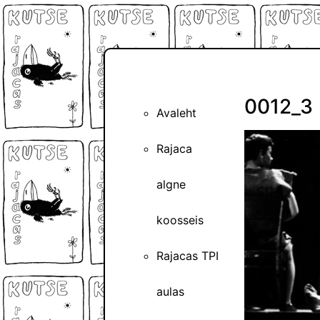
0012_3
Avaleht
Rajaca
algne
koosseis
Rajacas TPI
aulas