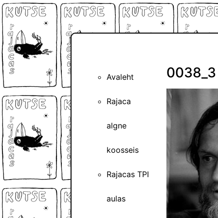
0038_3
Avaleht
Rajaca
algne
koosseis
Rajacas TPI
aulas