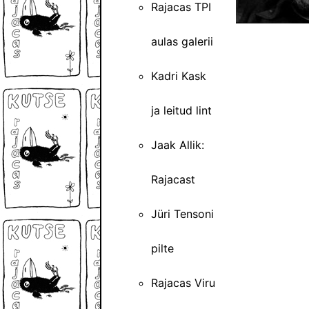
Rajacas TPI
aulas galerii
Kadri Kask
ja leitud lint
Jaak Allik:
Rajacast
Jüri Tensoni
pilte
Rajacas Viru