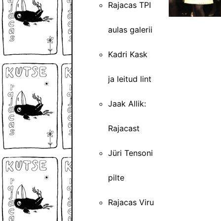
Rajacas TPI
aulas galerii
Kadri Kask
ja leitud lint
Jaak Allik:
Rajacast
Jüri Tensoni
pilte
Rajacas Viru