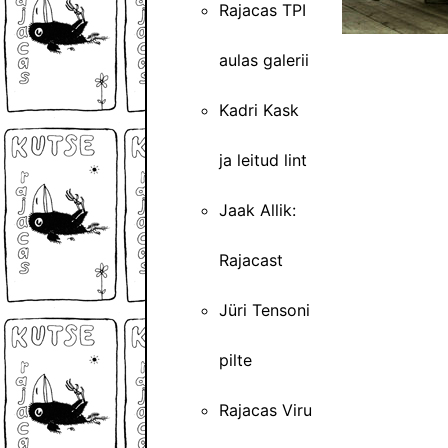
Rajacas TPI
aulas galerii
Kadri Kask
ja leitud lint
Jaak Allik:
Rajacast
Jüri Tensoni
pilte
Rajacas Viru