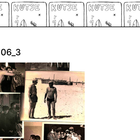
106_3