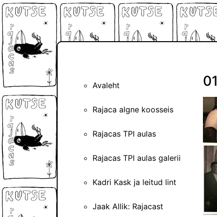
0
Avaleht
Rajaca algne koosseis
Rajacas TPI aulas
Rajacas TPI aulas galerii
Kadri Kask ja leitud lint
Jaak Allik: Rajacast