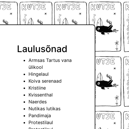
Laulusõnad
Armsas Tartus vana
ülikool
Hingelaul
Koiva serenaad
Kristiine
Kvissenthal
Naerdes
Nutikas lutikas
Pandimaja
Protestilaul