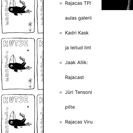
Rajacas TPI
aulas galerii
Kadri Kask
ja leitud lint
Jaak Allik:
Rajacast
Jüri Tensoni
pilte
Rajacas Viru