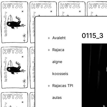
0115_3
Avaleht
Rajaca
algne
koosseis
Rajacas TPI
aulas