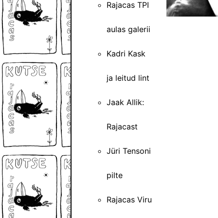
Rajacas TPI
aulas galerii
Kadri Kask
ja leitud lint
Jaak Allik:
Rajacast
Jüri Tensoni
pilte
Rajacas Viru