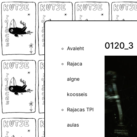
0120_3
Avaleht
Rajaca
algne
koosseis
Rajacas TPI
aulas