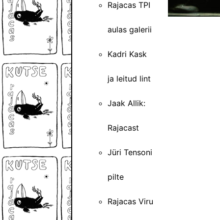
Rajacas TPI
aulas galerii
Kadri Kask
ja leitud lint
Jaak Allik:
Rajacast
Jüri Tensoni
pilte
Rajacas Viru