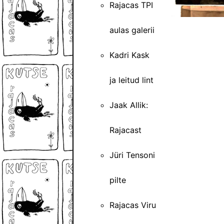
Rajacas TPI
aulas galerii
Kadri Kask
ja leitud lint
Jaak Allik:
Rajacast
Jüri Tensoni
pilte
Rajacas Viru