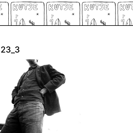
123_3