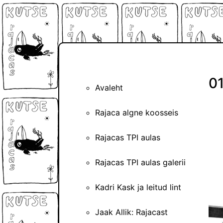
0
Avaleht
Rajaca algne koosseis
Rajacas TPI aulas
Rajacas TPI aulas galerii
Kadri Kask ja leitud lint
Jaak Allik: Rajacast