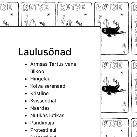
Laulusõnad
Armsas Tartus vana
ülikool
Hingelaul
Koiva serenaad
Kristiine
Kvissenthal
Naerdes
Nutikas lutikas
Pandimaja
Protestilaul