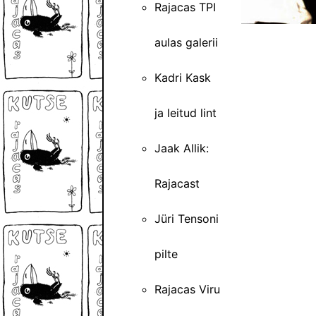
Rajacas TPI
aulas galerii
Kadri Kask
ja leitud lint
Jaak Allik:
Rajacast
Jüri Tensoni
pilte
Rajacas Viru