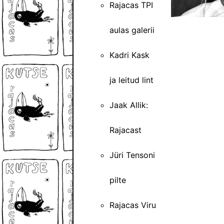
Rajacas TPI
aulas galerii
Kadri Kask
ja leitud lint
Jaak Allik:
Rajacast
Jüri Tensoni
pilte
Rajacas Viru