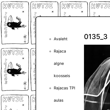
0135_3
Avaleht
Rajaca
algne
koosseis
Rajacas TPI
aulas