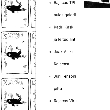
Rajacas TPI
aulas galerii
Kadri Kask
ja leitud lint
Jaak Allik:
Rajacast
Jüri Tensoni
pilte
Rajacas Viru