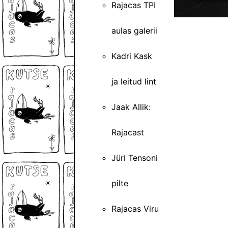
Rajacas TPI
aulas galerii
Kadri Kask
ja leitud lint
Jaak Allik:
Rajacast
Jüri Tensoni
pilte
Rajacas Viru