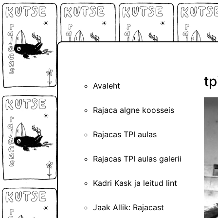
tp
Avaleht
Rajaca algne koosseis
Rajacas TPI aulas
Rajacas TPI aulas galerii
Kadri Kask ja leitud lint
Jaak Allik: Rajacast