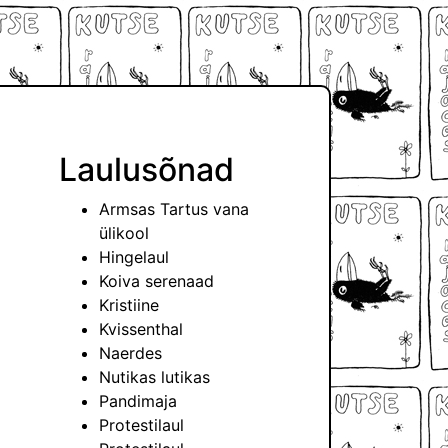
Laulusõnad
Armsas Tartus vana
ülikool
Hingelaul
Koiva serenaad
Kristiine
Kvissenthal
Naerdes
Nutikas lutikas
Pandimaja
Protestilaul